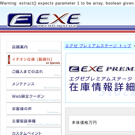
Warning: extract() expects parameter 1 to be array, boolean given
エグゼ プレミアムステージ トップ
本体価格
万円