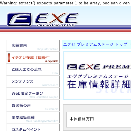
Warning: extract() expects parameter 1 to be array, boolean given
エグゼ プレミアムステージ トップ
本体価格
万円