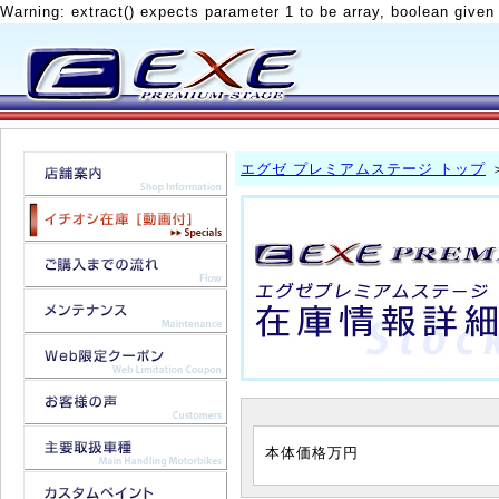
Warning: extract() expects parameter 1 to be array, boolean given
エグゼ プレミアムステージ トップ
本体価格
万円