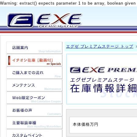
Warning: extract() expects parameter 1 to be array, boolean given
エグゼ プレミアムステージ トップ
本体価格
万円