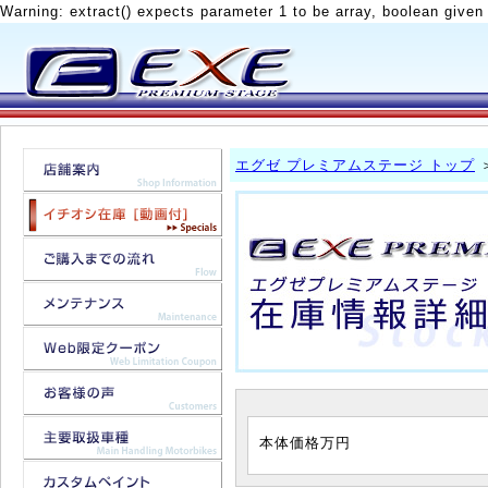
Warning: extract() expects parameter 1 to be array, boolean given
エグゼ プレミアムステージ トップ
本体価格
万円