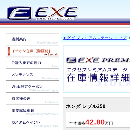
エグゼ プレミアムステージ トップ
ホンダ レブル250
42.80
本体価格
万円