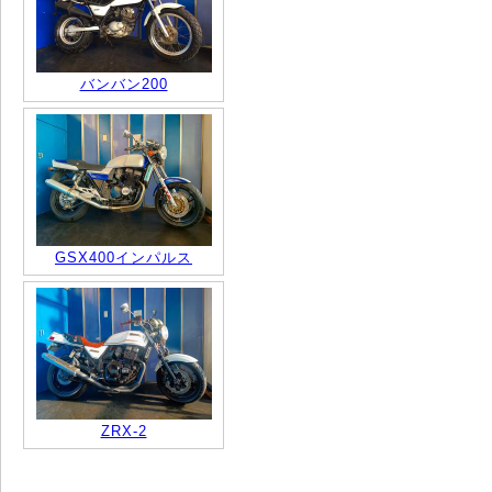
バンバン200
GSX400インパルス
ZRX-2