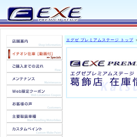
エグゼ プレミアムステージ トップ