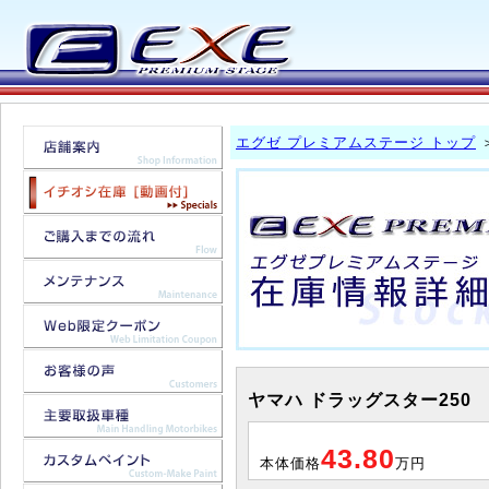
エグゼ プレミアムステージ トップ
ヤマハ ドラッグスター250
43.80
本体価格
万円