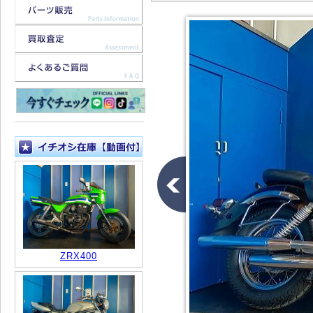
ZRX400