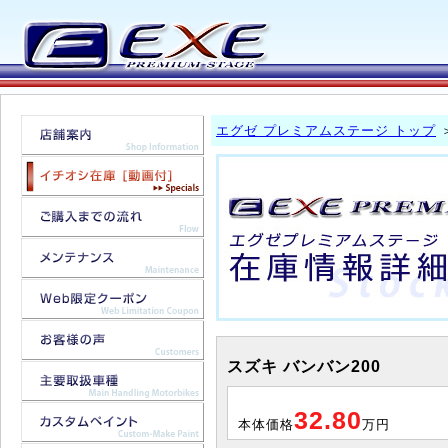
エグゼ プレミアムステージ トップ
スズキ バンバン200
32.80
本体価格
万円