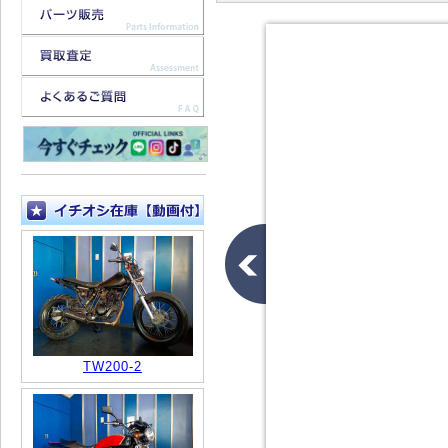
TW200-2