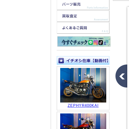
ZEPHYR400KAI