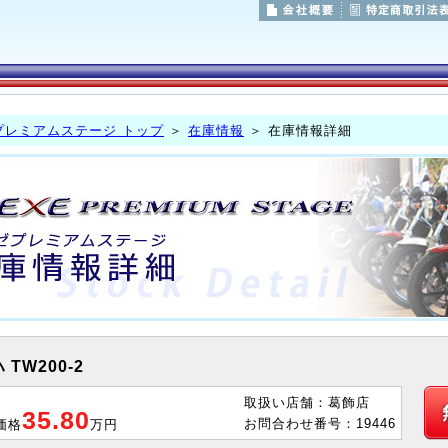
プレミアムステージ トップ
＞
在庫情報
＞ 在庫情報詳細
 TW200-2
取扱い店舗：葛飾店
35.80
お問合わせ番号：19446
価格
万円