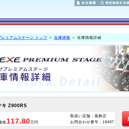
プレミアムステージ トップ
＞
在庫情報
＞ 在庫情報詳細
キ Z900RS
取扱い店舗：葛飾店
117.80
お問合わせ番号：19497
価格
万円