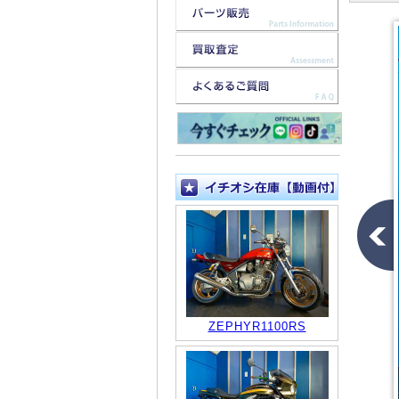
ZEPHYR1100RS